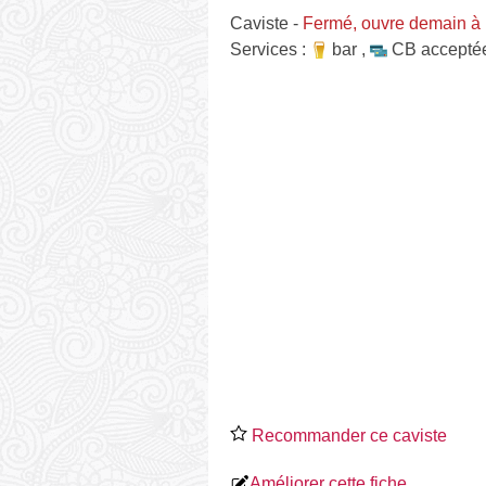
Caviste
-
Fermé, ouvre demain à
Services :
bar
,
CB accepté
Recommander ce caviste
Améliorer cette fiche