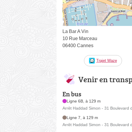
La Bar A Vin
10 Rue Marceau
06400 Cannes
Trajet Waze
Venir en trans
En bus
Ligne 6B, à 129 m
Arrêt Haddad Simon - 31 Boulevard d
Ligne 7, à 129 m
Arrêt Haddad Simon - 31 Boulevard d