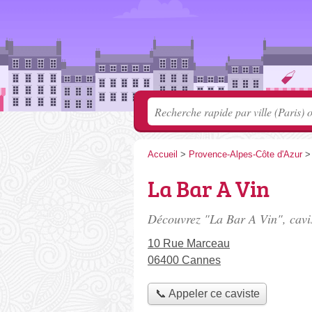
Accueil
>
Provence-Alpes-Côte d'Azur
La Bar A Vin
Découvrez "La Bar A Vin", cavi
10 Rue Marceau
06400 Cannes
📞 Appeler ce caviste