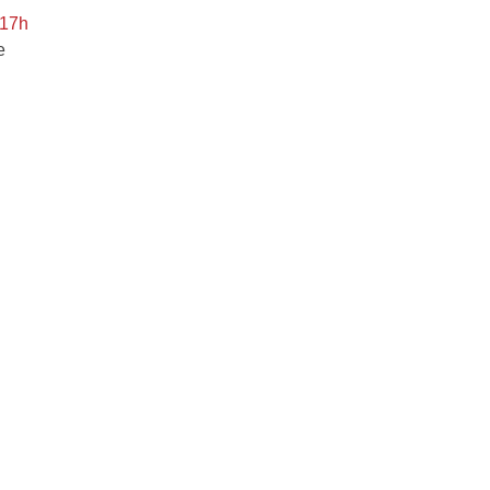
 17h
e