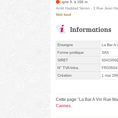
Ligne 9, à 166 m
Arrêt Haddad Simon - 2 Rue Jean H
Voir tout
Informations
Enseigne
La Bar A 
Forme juridique
SAS
SIRET
5041556
N° TVA Intra.
FR33504
Création
1 mai 20
Cette page "La Bar A Vin Rue Marc
Cannes
.