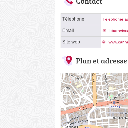
Contact
Téléphone
Téléphoner au
Email
lebaravin
Site web
www.cannes
Plan et adresse