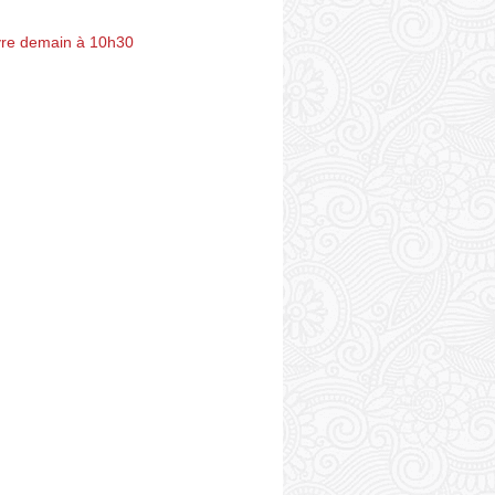
re demain à 10h30