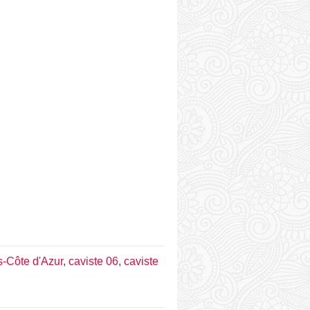
s-Côte d'Azur
,
caviste 06
,
caviste