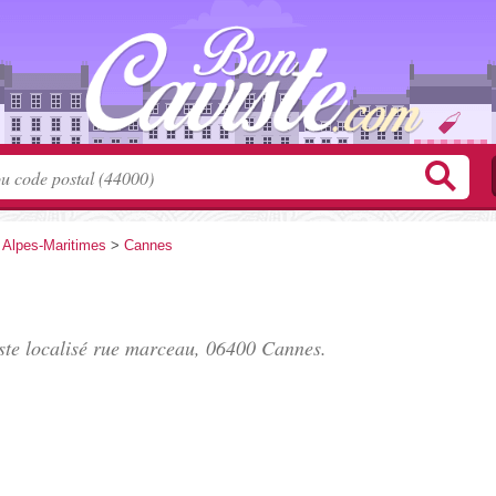
>
Alpes-Maritimes
>
Cannes
ste localisé
rue marceau
, 06400 Cannes.