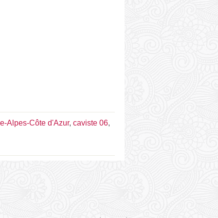
e-Alpes-Côte d'Azur
,
caviste 06
,