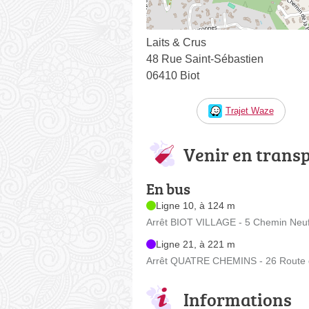
Laits & Crus
48 Rue Saint-Sébastien
06410 Biot
Trajet Waze
Venir en trans
En bus
Ligne 10, à 124 m
Arrêt BIOT VILLAGE - 5 Chemin Neu
Ligne 21, à 221 m
Arrêt QUATRE CHEMINS - 26 Route d
Informations