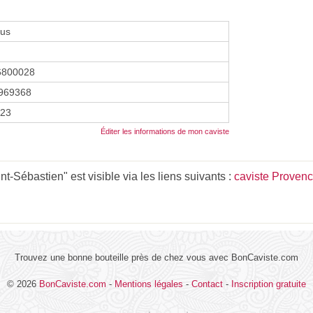
rus
6800028
969368
023
Éditer les informations de mon caviste
t-Sébastien" est visible via les liens suivants :
caviste Provenc
Trouvez une bonne bouteille près de chez vous avec BonCaviste.com
© 2026
BonCaviste.com
-
Mentions légales
-
Contact
-
Inscription gratuite