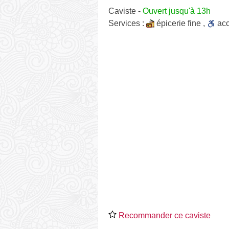
Caviste
-
Ouvert jusqu'à 13h
Services :
épicerie fine
,
ac
Recommander ce caviste