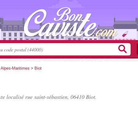
>
Alpes-Maritimes
>
Biot
te localisé
rue saint-sébastien
, 06410 Biot.