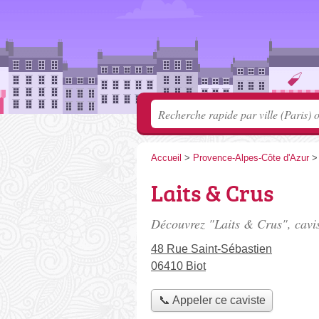
Accueil
>
Provence-Alpes-Côte d'Azur
Laits & Crus
Découvrez "Laits & Crus", cavis
48 Rue Saint-Sébastien
06410 Biot
📞 Appeler ce caviste