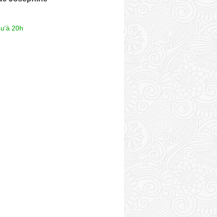
qu'à 20h