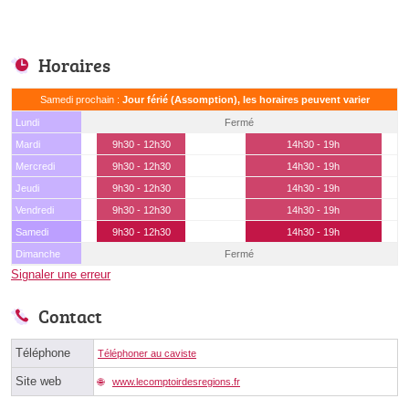
Horaires
Samedi prochain :
Jour férié (Assomption), les horaires peuvent varier
Lundi
Fermé
Mardi
9h30 - 12h30
14h30 - 19h
Mercredi
9h30 - 12h30
14h30 - 19h
Jeudi
9h30 - 12h30
14h30 - 19h
Vendredi
9h30 - 12h30
14h30 - 19h
Samedi
9h30 - 12h30
14h30 - 19h
Dimanche
Fermé
Signaler une erreur
Contact
Téléphone
Téléphoner au caviste
Site web
www.lecomptoirdesregions.fr