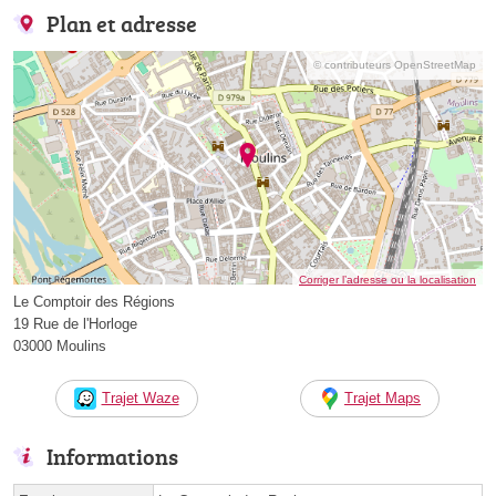
Plan et adresse
© contributeurs OpenStreetMap
Corriger l’adresse ou la localisation
Le Comptoir des Régions
19 Rue de l'Horloge
03000 Moulins
Trajet Waze
Trajet Maps
Informations