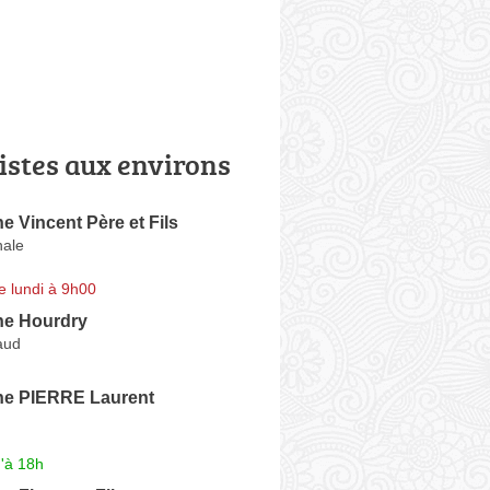
istes aux environs
 Vincent Père et Fils
nale
e lundi à 9h00
e Hourdry
aud
e PIERRE Laurent
'à 18h