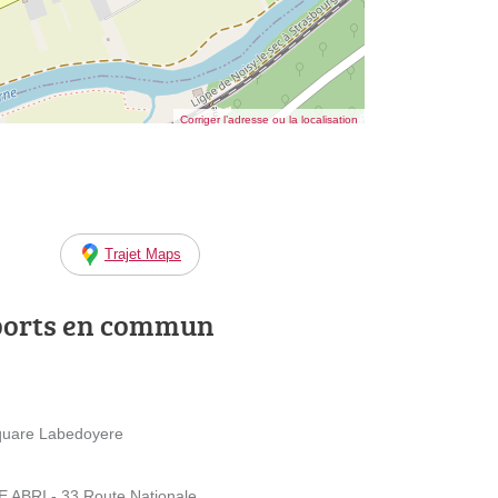
Corriger l’adresse ou la localisation
Trajet Maps
ports en commun
Square Labedoyere
 ABRI - 33 Route Nationale