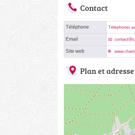
Contact
Téléphone
Téléphoner au
Email
contactⓐc
Site web
www.champ
Plan et adresse