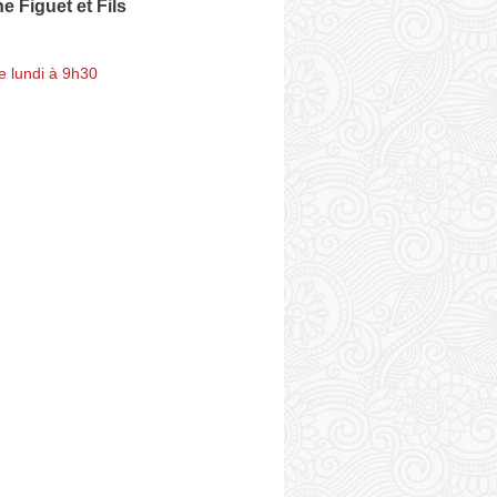
 Figuet et Fils
e lundi à 9h30