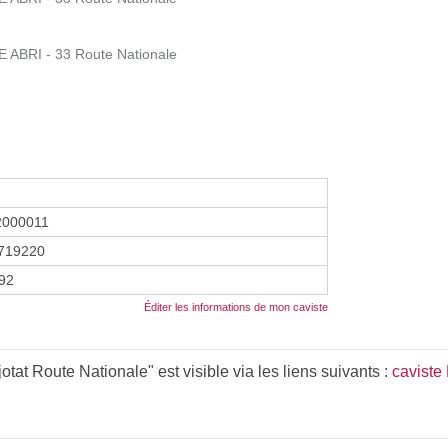
 ABRI - 33 Route Nationale
2000011
719220
992
Éditer les informations de mon caviste
t Route Nationale" est visible via les liens suivants :
caviste