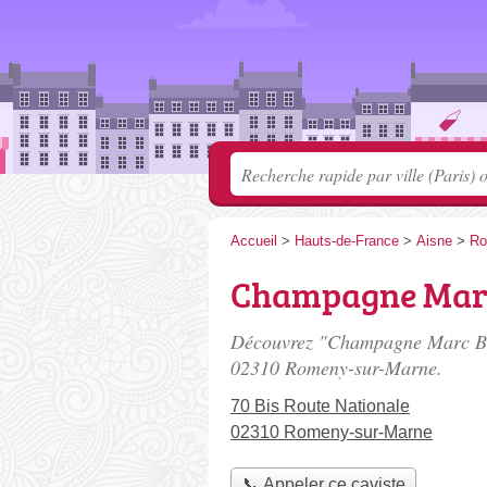
Accueil
>
Hauts-de-France
>
Aisne
>
Ro
Champagne Marc
Découvrez "Champagne Marc Bijo
02310 Romeny-sur-Marne.
70 Bis Route Nationale
02310 Romeny-sur-Marne
📞 Appeler ce caviste