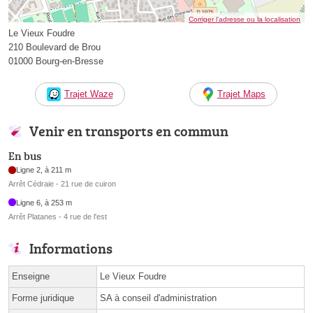
Corriger l’adresse ou la localisation
Le Vieux Foudre
210 Boulevard de Brou
01000 Bourg-en-Bresse
Trajet Waze
Trajet Maps
Venir en transports en commun
En bus
Ligne 2, à 211 m
Arrêt Cédraie - 21 rue de cuiron
Ligne 6, à 253 m
Arrêt Platanes - 4 rue de l'est
Informations
Enseigne
Le Vieux Foudre
Forme juridique
SA à conseil d'administration