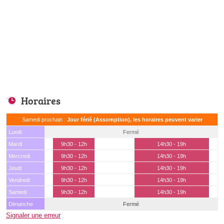
Horaires
Samedi prochain :
Jour férié (Assomption), les horaires peuvent varier
Lundi
Fermé
Mardi
9h30 - 12h
14h30 - 19h
Mercredi
9h30 - 12h
14h30 - 19h
Jeudi
9h30 - 12h
14h30 - 19h
Vendredi
9h30 - 12h
14h30 - 19h
Samedi
9h30 - 12h
14h30 - 19h
Dimanche
Fermé
Signaler une erreur